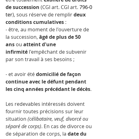
de succession 
(CGI art. CGI art. 
796-0 
ter
), sous réserve de remplir 
deux 
conditions cumulatives 
:
- être, au moment de l'ouverture de 
la succession, 
âgé de plus de 50 
ans
 ou 
atteint d'une 
infirmité
 l'empêchant de subvenir 
par son travail à ses besoins ;
- et avoir été 
domicilié de façon 
continue avec le défunt pendant 
les cinq années précédant le décès
.
Les redevables intéressés doivent 
fournir toutes précisions sur leur 
situation 
(célibataire, veuf, divorcé ou 
séparé de corps)
. En cas de divorce ou 
de séparation de corps, la 
date du 