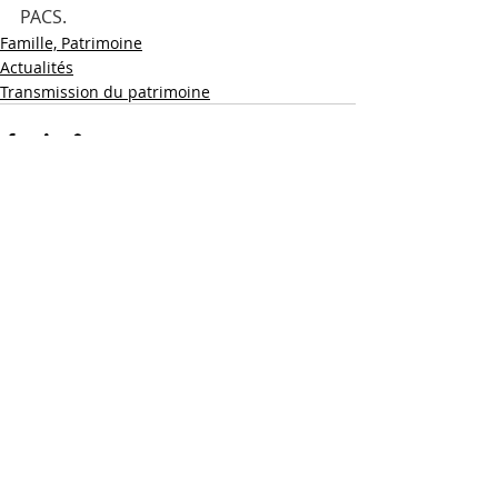
PACS.
Famille, Patrimoine
Actualités
Transmission du patrimoine
Posts récents
Voir tout