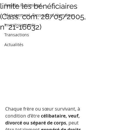
limite les bénéficiaires
Famille, Patrimoine
(Cass. com. 28/05/2005,
Management, Ressources Humaines
Investissements
n° 21-16632)
Transactions
Actualités
Chaque frère ou sœur survivant, à 
condition d’être 
célibataire, veuf, 
divorcé ou séparé de corps
, peut 
être totalement 
exonéré de droits 