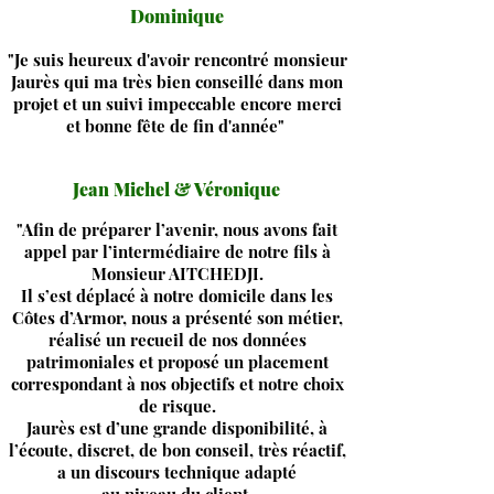
Dominique
"Je suis heureux d'avoir rencontré monsieur
Jaurès qui ma très bien conseillé dans mon
projet et un suivi impeccable encore merci
et bonne fête de fin d'année"
Jean Michel & Véronique
"Afin de préparer l’avenir, nous avons fait
appel par l’intermédiaire de notre fils à
Monsieur AITCHEDJI.
Il s’est déplacé à notre domicile dans les
Côtes d’Armor, nous a présenté son métier,
réalisé un recueil de nos données
patrimoniales et proposé un placement
correspondant à nos objectifs et notre choix
de risque.
Jaurès est d’une grande disponibilité, à
l’écoute, discret, de bon conseil, très réactif,
a un discours technique adapté