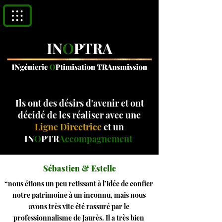
Ils ont des désirs d'avenir et ont
décidé de les réaliser avec une
Ligne Directrice
et un
IN
O
PTR
Accompagnement
Sébastien & Estelle
“nous étions un peu retissant à l’idée de confier
notre patrimoine à un inconnu, mais nous
avons très vite été rassuré par le
professionnalisme de Jaurès. Il a très bien