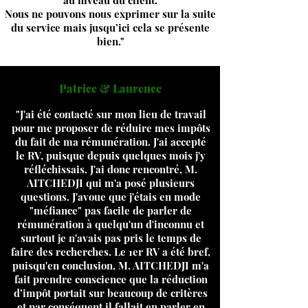
au niveau du client.
Nous ne pouvons nous exprimer sur la suite
du service mais jusqu’ici cela se présente
bien."
Patrice & Laurence
"J'ai été contacté sur mon lieu de travail
pour me proposer de réduire mes impôts
du fait de ma rémunération. J'ai accepté
le RV, puisque depuis quelques mois j'y
réfléchissais. J'ai donc rencontré, M.
AITCHEDJI qui m'a posé plusieurs
questions. J'avoue que j'étais en mode
"méfiance" pas facile de parler de
rémunération à quelqu'un d'inconnu et
surtout je n'avais pas pris le temps de
faire des recherches. Le 1er RV a été bref,
puisqu'en conclusion, M. AITCHEDJI m'a
fait prendre conscience que la réduction
d’impôt portait sur beaucoup de critères
et par conséquent il fallait en parler en