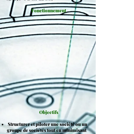
Fonctionnement
Objectifs
Structurer et piloter une société ou un
groupe de sociétés tout en minimisant