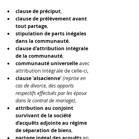
clause de préciput
,
clause de prélèvement avant 
tout partage
,
stipulation de parts inégales 
dans la communauté
,
clause d'attribution intégrale 
de la communauté
,
communauté universelle
 avec 
attribution intégrale de celle-ci,
clause 'alsacienne'
(reprise en 
cas de divorce, des apports 
respectifs effectués par les époux 
dans le contrat de mariage)
,
attribution au conjoint 
survivant de la société 
d’acquêts adjointe au régime 
de séparation de biens
,
partage inégal des acquêts
 en 