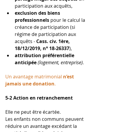
participation aux acquêts,
exclusion des biens 
professionnels
 pour le calcul la 
créance de participation (si 
régime de participation aux 
acquêts - 
Cass. civ. 1ère, 
18/12/2019, n° 18-26337
),
attribution préférentielle 
anticipée
(logement, entreprise).
Un avantage matrimonial 
n’est 
jamais une donation
.
5-2 Action en retranchement
Elle ne peut être écartée.
Les enfants non communs peuvent 
réduire un avantage excédant la 