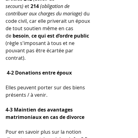
secours)
 et 
214
(obligation de 
contribuer aux charges du mariage)
 du 
code civil, car elle priverait un époux 
de tout soutien même en cas 
de 
besoin
, 
ce qui est d’ordre public 
(règle s'imposant à tous et ne 
pouvant pas être écartée par 
contrat).
4-2 Donations entre époux
Elles peuvent porter sur des biens 
présents / à venir. 
4-3 Maintien des avantages 
matrimoniaux en cas de divorce
Pour en savoir plus sur la notion 