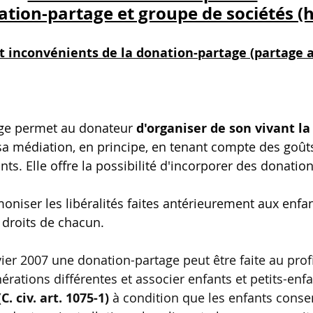
ion-partage et groupe de sociétés (h
t inconvénients de la donation-partage (partage a
age permet au donateur 
d'organiser de son vivant la
sa médiation, en principe, en tenant compte des goûts
ts. Elle offre la possibilité d'incorporer des donatio
oniser les libéralités faites antérieurement aux enfan
 droits de chacun.
vier 2007 une donation-partage peut être faite au profi
rations différentes et associer enfants et petits-enfa
(C. civ. art. 1075-1)
 à condition que les enfants conse