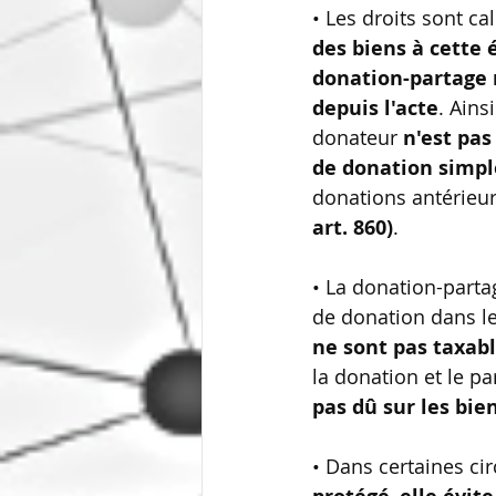
• Les droits sont c
des biens à cette 
donation-partage 
depuis l'acte
. Ainsi
donateur 
n'est pas
de donation simpl
donations antérieur
art. 860)
.    
• La donation-parta
de donation dans le
ne sont pas taxabl
la donation et le p
pas dû sur les bie
• Dans certaines ci