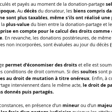
alculés et payés au moment de la donation-partage 
se
époque.
 Au 
décès
 du donateur, les 
biens compris da
ne sont plus taxables
, 
même s'ils ont réalisé une 
 la 
plus-value
 du bien entre la donation-partage et l
 prise en compte pour le calcul des droits comme
e
. En revanche, les donations postérieures, de même 
es non incorporées, sont évaluées au jour du décès 
(
ge 
permet d'économiser des droits
et elle est soum
s conditions de droit commun. Si des 
soultes
 sont p
es au droit de mutation à titre onéreux
. Enfin, à 
artage interviennent dans le même acte, 
le droit de p
ns donnés puis partagés.
rconstances, en présence d'un 
mineur
 ou d'un 
majeu