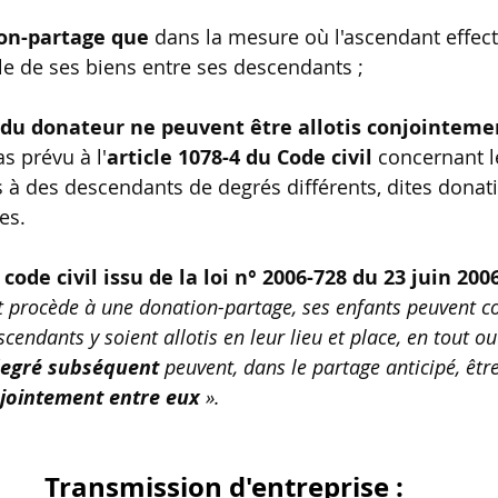
ion-partage que
 dans la mesure où l'ascendant effec
lle de ses biens entre ses descendants ;
 du donateur ne peuvent être allotis conjointeme
s prévu à l'
article 1078-4 du Code civil 
concernant l
 à des descendants de degrés différents, dites donat
es.
 code civil issu de la loi n° 2006-728 du 23 juin 200
t procède à une donation-partage, ses enfants peuvent co
cendants y soient allotis en leur lieu et place, en tout ou
degré subséquent 
peuvent, dans le partage anticipé, être
jointement entre eux
 ».
Transmission d'entreprise : 