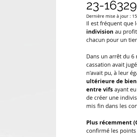
23-16329
Dernière mise à jour :
15
Il est fréquent que
indivision
 au profi
chacun pour un tier
Dans un arrêt du 6
cassation avait jugé 
n'avait pu, à leur é
ultérieure de bien
entre vifs
 ayant eu
de créer une indivis
mis fin dans les con
Plus récemment
(
confirmé les points 