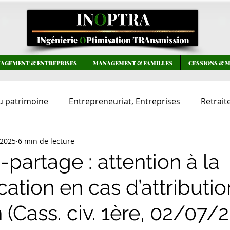
AGEMENT & ENTREPRISES
MANAGEMENT & FAMILLES
CESSIONS & 
u patrimoine
Entrepreneuriat, Entreprises
Retrait
 2025
6 min de lecture
Famille, Patrimoine
Management, Ressources Huma
partage : attention à la
cation en cas d’attributi
n (Cass. civ. 1ère, 02/07/2