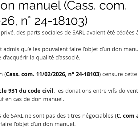
on manuel (Cass. com.
26, n° 24-18103)
privé, des parts sociales de SARL avaient été cédées à t
it admis qu’elles pouvaient faire l’objet d’un don man
e d’acquérir la qualité d’associé.
n (
Cass. com. 11/02/2026
, n° 24-18103
) censure cette
cle 
931
 du code civil
, les donations entre vifs doiven
auf en cas de don manuel.
s de SARL ne sont pas des titres négociables (
C. com a
faire l’objet d’un don manuel.