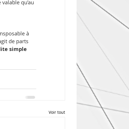
 valable qu’au 
ansposable à 
git de parts 
ite simple 
Voir tout