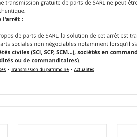
 transmission gratuite de parts de SARL ne peut être
thentique.
l'arrêt :
opos de parts de SARL, la solution de cet arrêt est tr
arts sociales non négociables notamment lorsqu’il s’a
étés civiles (SCI, SCP, SCM…), sociétés en command
dités ou de commanditaires)
. 
ses
Transmission du patrimoine
Actualités