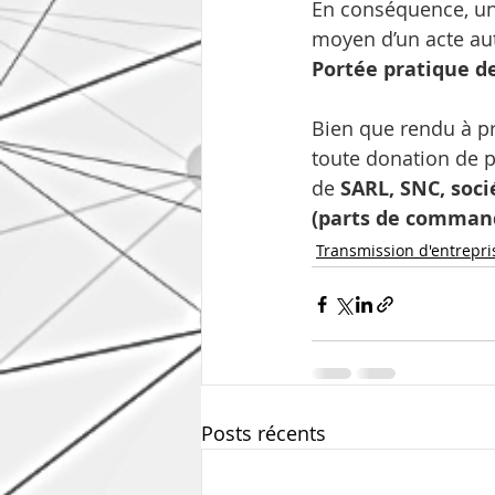
En conséquence, une
moyen d’un acte au
Portée pratique de 
Bien que rendu à pr
toute donation de p
de 
SARL, SNC, soci
(parts de comman
Transmission d'entrepri
Posts récents